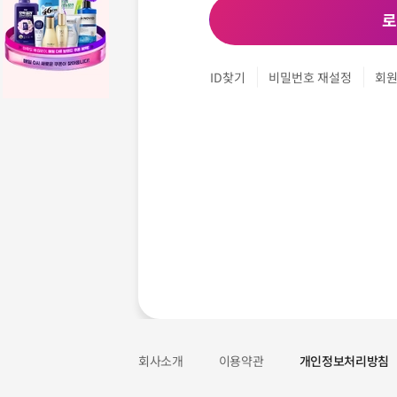
로
ID찾기
비밀번호 재설정
회
회사소개
이용약관
개인정보처리방침