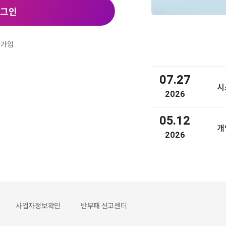
그인
원가입
07.27
2026
05.12
개
2026
사업자정보확인
반부패 신고센터