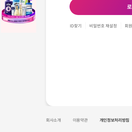
로
ID찾기
비밀번호 재설정
회
회사소개
이용약관
개인정보처리방침